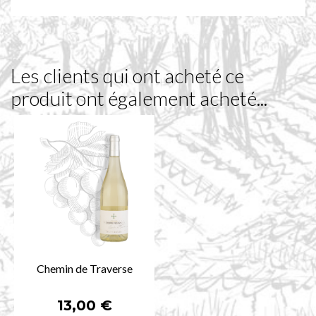
Les clients qui ont acheté ce
produit ont également acheté...
Chemin de Traverse
Prix
13,00 €