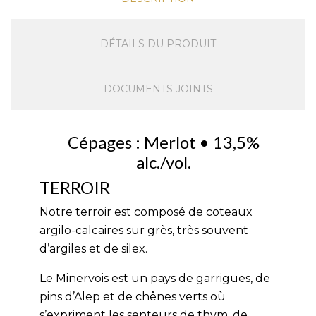
DÉTAILS DU PRODUIT
DOCUMENTS JOINTS
Cépages : Merlot • 13,5%
alc./vol.
TERROIR
Notre terroir est composé de coteaux
argilo-calcaires sur grès, très souvent
d’argiles et de silex.
Le Minervois est un pays de garrigues, de
pins d’Alep et de chênes verts où
s’expriment les senteurs de thym, de