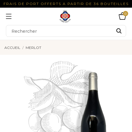
FRAIS DE PORT OFFERTS A PARTIR DE 36 BOUTEILLES
0
ACCUEIL
MERLOT