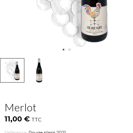
Merlot
11,00 €
TTC
Référence:
Rouge plaisir 2021