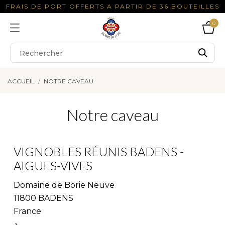
FRAIS DE PORT OFFERTS A PARTIR DE 36 BOUTEILLES
0
ACCUEIL
NOTRE CAVEAU
Notre caveau
VIGNOBLES RÉUNIS BADENS -
AIGUES-VIVES
Domaine de Borie Neuve
11800 BADENS
France